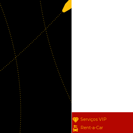
Serviços VIP
Rent-a-Car