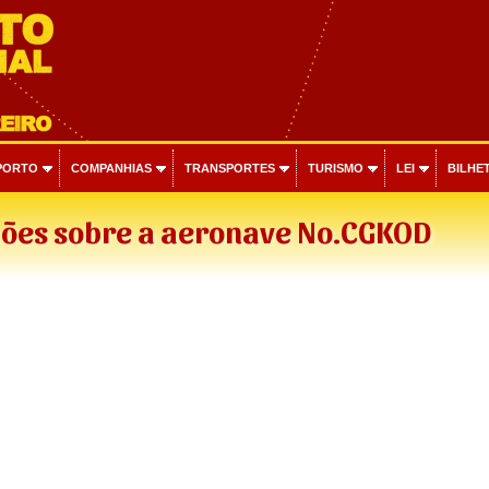
PORTO
COMPANHIAS
TRANSPORTES
TURISMO
LEI
BILHET
ões sobre a aeronave No.CGKOD