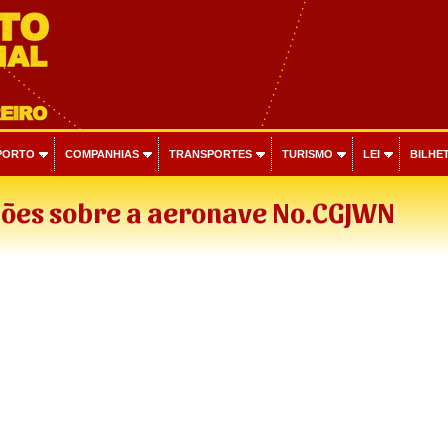
PORTO
COMPANHIAS
TRANSPORTES
TURISMO
LEI
BILHET
ões sobre a aeronave No.CGJWN