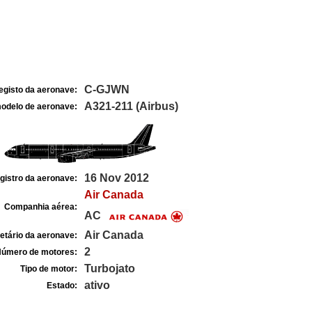
C-GJWN
egisto da aeronave:
A321-211 (Airbus)
odelo de aeronave:
16 Nov 2012
gistro da aeronave:
Air Canada
Companhia aérea:
AC
Air Canada
etário da aeronave:
2
úmero de motores:
Turbojato
Tipo de motor:
ativo
Estado: