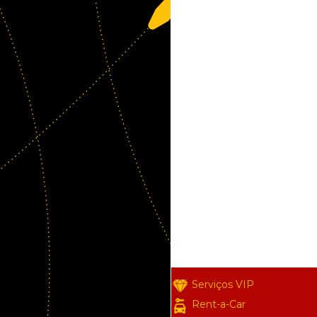
Serviços VIP
Rent-a-Car