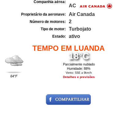
Companhia aérea:
AC
Air Canada
Proprietário da aeronave:
2
Número de motores:
Turbojato
Tipo de motor:
ativo
Estado:
TEMPO EM LUANDA
18°C
Parcialmente nublado
Humidade: 88%
Vento: SSE a 9km/h
64°F
Detalhes e previsões