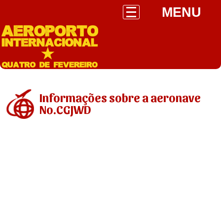
MENU
Informações sobre a aeronave
No.CGJWD