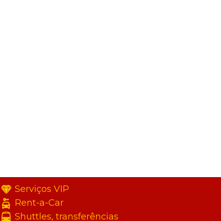
Serviços VIP
Rent-a-Car
Shuttles, transferências