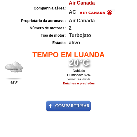
Air Canada
Companhia aérea:
AC
Air Canada
Proprietário da aeronave:
2
Número de motores:
Turbojato
Tipo de motor:
ativo
Estado:
TEMPO EM LUANDA
20°C
Nublado
Humidade: 82%
Vento: S a 7km/h
68°F
Detalhes e previsões