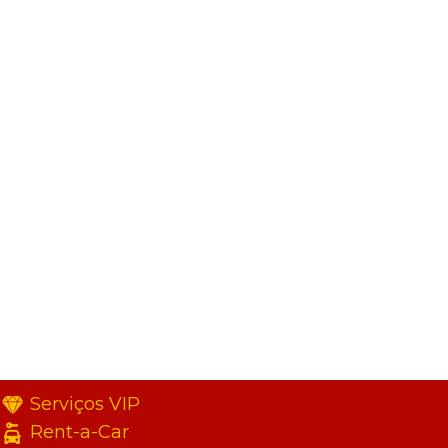
Serviços VIP
Rent-a-Car