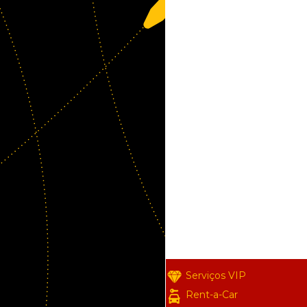
Serviços VIP
Rent-a-Car