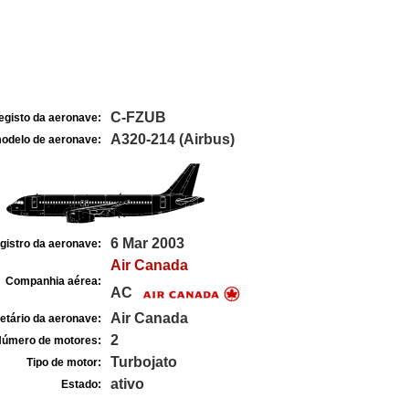
C-FZUB
egisto da aeronave:
A320-214 (Airbus)
odelo de aeronave:
6 Mar 2003
gistro da aeronave:
Air Canada
Companhia aérea:
AC
Air Canada
etário da aeronave:
2
úmero de motores:
Turbojato
Tipo de motor:
ativo
Estado: