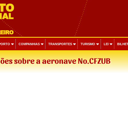
PORTO
COMPANHIAS
TRANSPORTES
TURISMO
LEI
BILHET
ões sobre a aeronave No.CFZUB