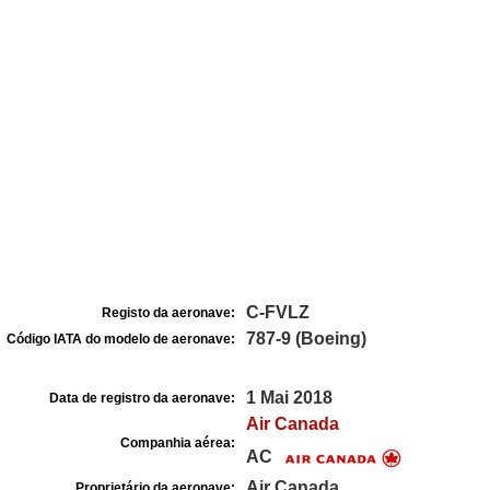
C-FVLZ
Registo da aeronave:
787-9 (Boeing)
Código IATA do modelo de aeronave:
1 Mai 2018
Data de registro da aeronave:
Air Canada
Companhia aérea:
AC
Air Canada
Proprietário da aeronave: