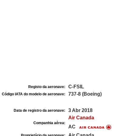
C-FSIL
Registo da aeronave:
737-8 (Boeing)
Código IATA do modelo de aeronave:
3 Abr 2018
Data de registro da aeronave:
Air Canada
Companhia aérea:
AC
Air Canada
Proprietário da aeronave: