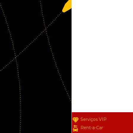
Serviços VIP
Rent-a-Car