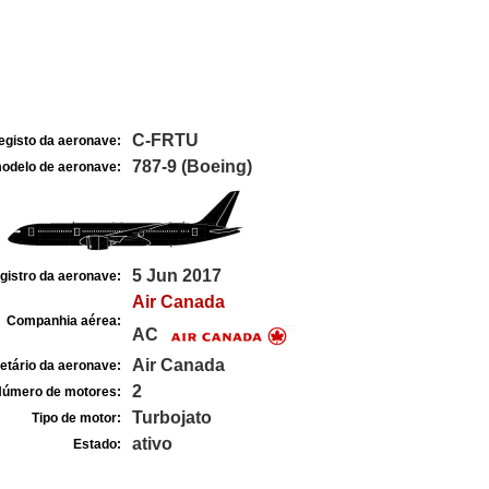
C-FRTU
egisto da aeronave:
787-9 (Boeing)
odelo de aeronave:
5 Jun 2017
gistro da aeronave:
Air Canada
Companhia aérea:
AC
Air Canada
etário da aeronave:
2
úmero de motores:
Turbojato
Tipo de motor:
ativo
Estado: