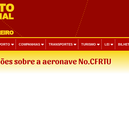
PORTO
COMPANHIAS
TRANSPORTES
TURISMO
LEI
BILHET
ões sobre a aeronave No.CFRTU