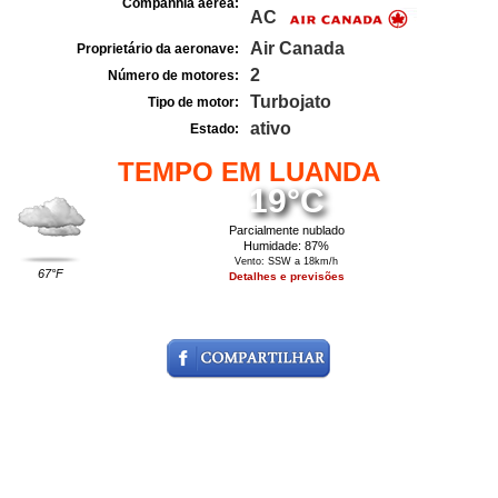
Companhia aérea:
AC
Air Canada
Proprietário da aeronave:
2
Número de motores:
Turbojato
Tipo de motor:
ativo
Estado:
TEMPO EM LUANDA
19°C
Parcialmente nublado
Humidade: 87%
Vento: SSW a 18km/h
67°F
Detalhes e previsões