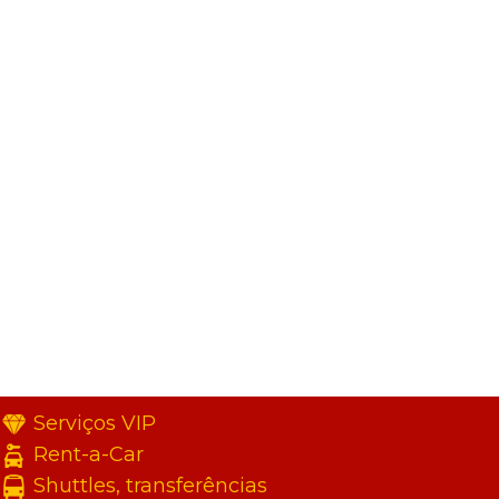
Serviços VIP
Rent-a-Car
Shuttles, transferências