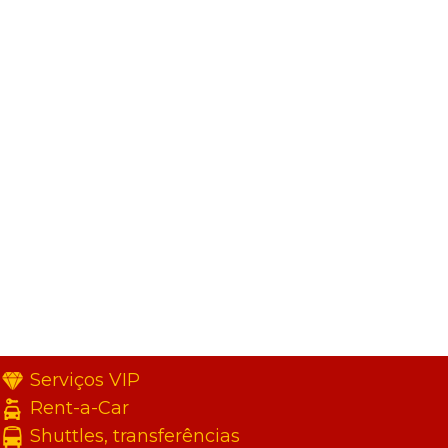
Serviços VIP
Rent-a-Car
Shuttles, transferências