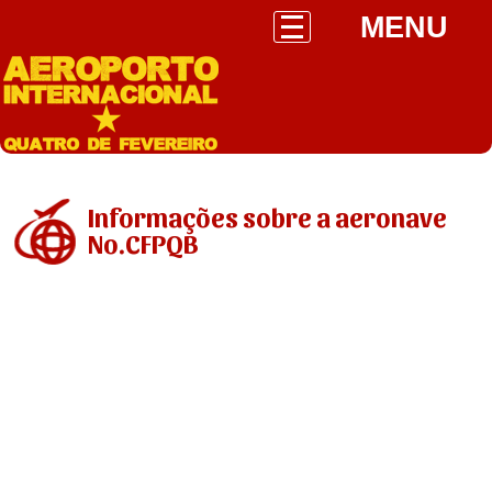
MENU
Informações sobre a aeronave
No.CFPQB