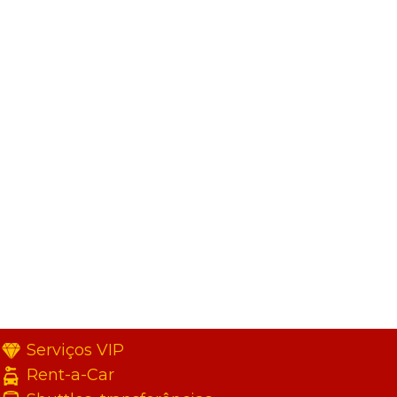
Serviços VIP
Rent-a-Car