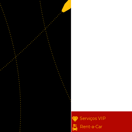
Serviços VIP
Rent-a-Car