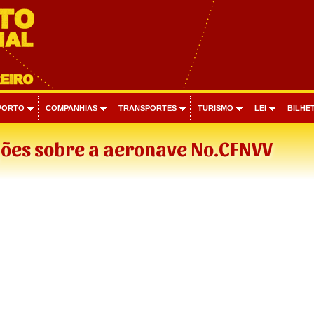
PORTO
COMPANHIAS
TRANSPORTES
TURISMO
LEI
BILHET
ões sobre a aeronave No.CFNVV