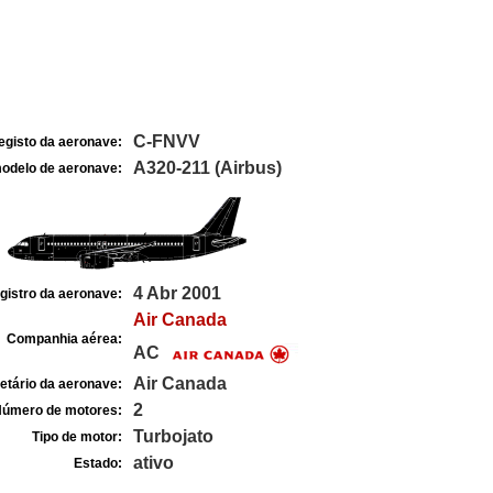
C-FNVV
egisto da aeronave:
A320-211 (Airbus)
odelo de aeronave:
4 Abr 2001
gistro da aeronave:
Air Canada
Companhia aérea:
AC
Air Canada
etário da aeronave:
2
úmero de motores:
Turbojato
Tipo de motor:
ativo
Estado: