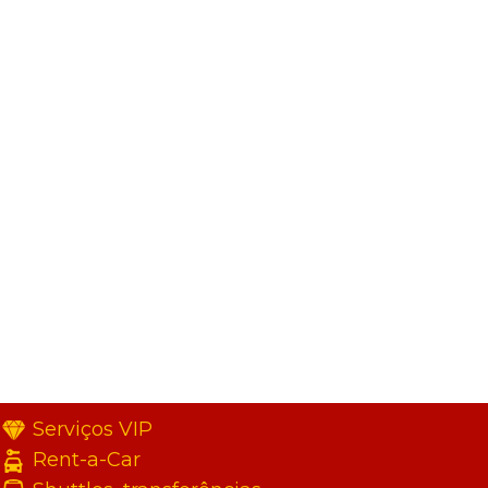
Serviços VIP
Rent-a-Car