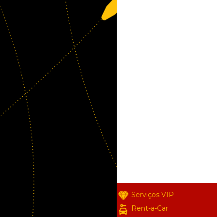
Serviços VIP
Rent-a-Car