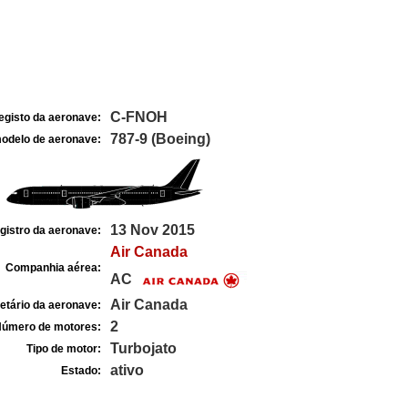
C-FNOH
egisto da aeronave:
787-9 (Boeing)
odelo de aeronave:
13 Nov 2015
gistro da aeronave:
Air Canada
Companhia aérea:
AC
Air Canada
etário da aeronave:
2
úmero de motores:
Turbojato
Tipo de motor:
ativo
Estado: