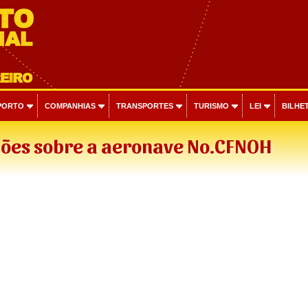
PORTO
COMPANHIAS
TRANSPORTES
TURISMO
LEI
BILHET
ões sobre a aeronave No.CFNOH