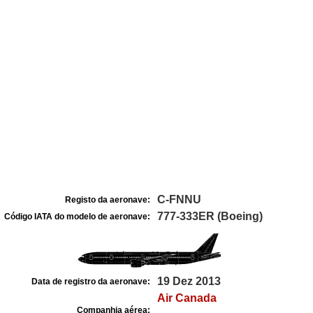
C-FNNU
Registo da aeronave:
777-333ER (Boeing)
Código IATA do modelo de aeronave:
19 Dez 2013
Data de registro da aeronave:
Air Canada
Companhia aérea: