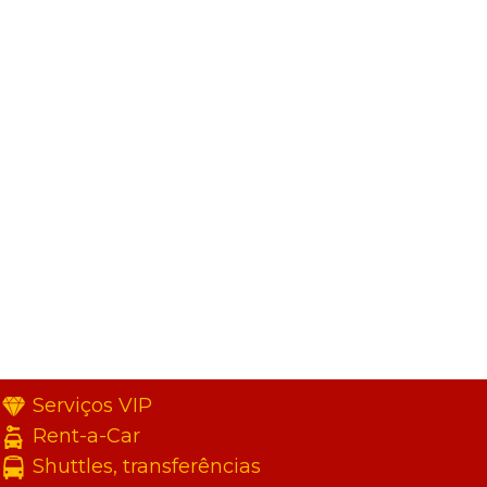
Serviços VIP
Rent-a-Car
Shuttles, transferências