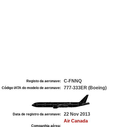
C-FNNQ
Registo da aeronave:
777-333ER (Boeing)
Código IATA do modelo de aeronave:
22 Nov 2013
Data de registro da aeronave:
Air Canada
Companhia aérea: