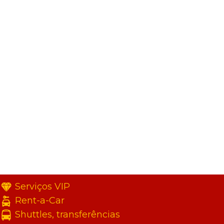
Serviços VIP
Rent-a-Car
Shuttles, transferências