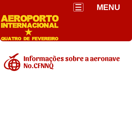
MENU
Informações sobre a aeronave
No.CFNNQ