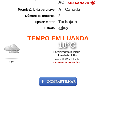
AC
Air Canada
Proprietário da aeronave:
2
Número de motores:
Turbojato
Tipo de motor:
ativo
Estado:
TEMPO EM LUANDA
18°C
Parcialmente nublado
Humidade: 92%
Vento: SSW a 10km/h
64°F
Detalhes e previsões