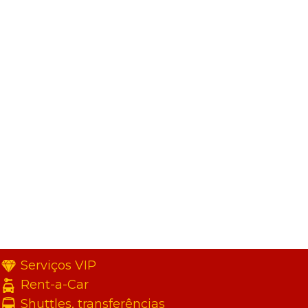
Serviços VIP
Rent-a-Car
Shuttles, transferências