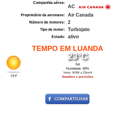
Companhia aérea:
AC
Air Canada
Proprietário da aeronave:
2
Número de motores:
Turbojato
Tipo de motor:
ativo
Estado:
TEMPO EM LUANDA
23°C
Sol
Humidade: 68%
Vento: WSW a 22km/h
73°F
Detalhes e previsões