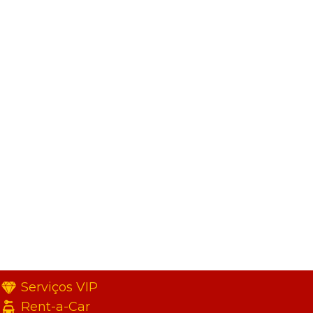
Serviços VIP
Rent-a-Car