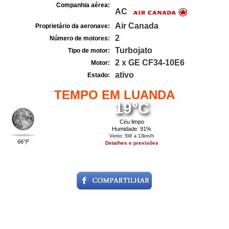
Companhia aérea:
AC
Air Canada
Proprietário da aeronave:
2
Número de motores:
Turbojato
Tipo de motor:
2 x GE CF34-10E6
Motor:
ativo
Estado:
TEMPO EM LUANDA
19°C
Céu limpo
Humidade: 91%
Vento: SW a 13km/h
66°F
Detalhes e previsões