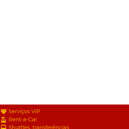
Serviços VIP
Rent-a-Car
Shuttles, transferências