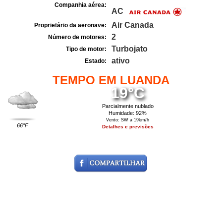
Companhia aérea:
AC
Air Canada
Proprietário da aeronave:
2
Número de motores:
Turbojato
Tipo de motor:
ativo
Estado:
TEMPO EM LUANDA
19°C
Parcialmente nublado
Humidade: 92%
Vento: SW a 19km/h
66°F
Detalhes e previsões