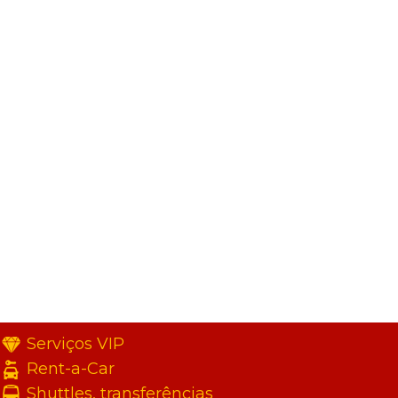
Serviços VIP
Rent-a-Car
Shuttles, transferências