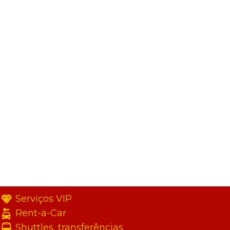
Serviços VIP
Rent-a-Car
Shuttles, transferências