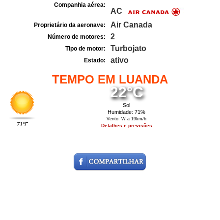
Companhia aérea:
AC
Air Canada
Proprietário da aeronave:
2
Número de motores:
Turbojato
Tipo de motor:
ativo
Estado:
TEMPO EM LUANDA
22°C
Sol
Humidade: 71%
Vento: W a 19km/h
71°F
Detalhes e previsões