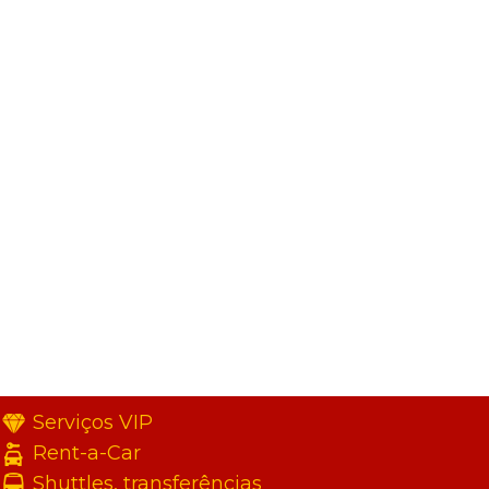
Serviços VIP
Rent-a-Car
Shuttles, transferências