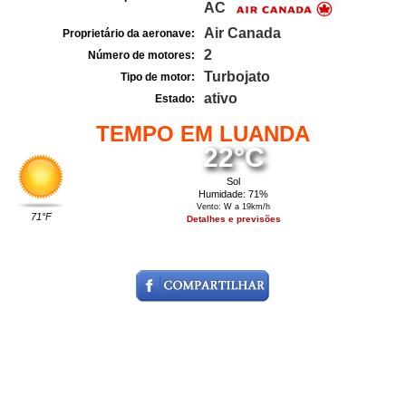
AC
Air Canada
Proprietário da aeronave:
2
Número de motores:
Turbojato
Tipo de motor:
ativo
Estado:
TEMPO EM LUANDA
22°C
Sol
Humidade: 71%
Vento: W a 19km/h
71°F
Detalhes e previsões