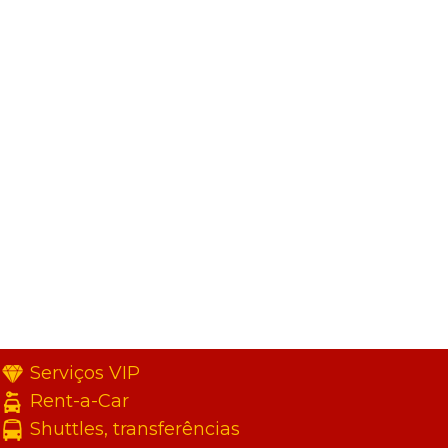
Serviços VIP
Rent-a-Car
Shuttles, transferências