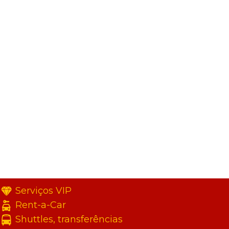
Serviços VIP
Rent-a-Car
Shuttles, transferências