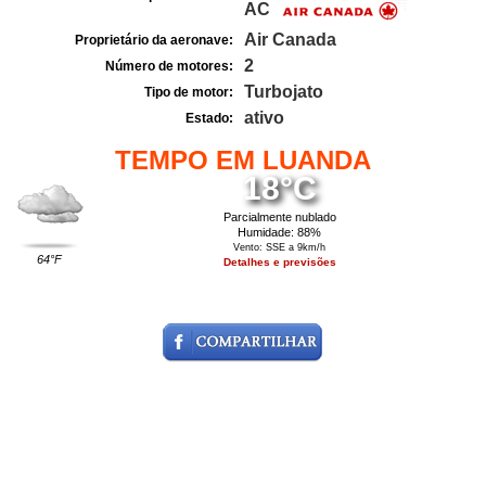
AC
Air Canada
Proprietário da aeronave:
2
Número de motores:
Turbojato
Tipo de motor:
ativo
Estado:
TEMPO EM LUANDA
18°C
Parcialmente nublado
Humidade: 88%
Vento: SSE a 9km/h
64°F
Detalhes e previsões