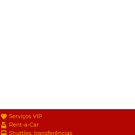
Serviços VIP
Rent-a-Car
Shuttles, transferências