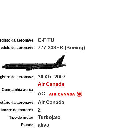
C-FITU
egisto da aeronave:
777-333ER (Boeing)
odelo de aeronave:
30 Abr 2007
gistro da aeronave:
Air Canada
Companhia aérea:
AC
Air Canada
etário da aeronave:
2
úmero de motores:
Turbojato
Tipo de motor:
ativo
Estado: