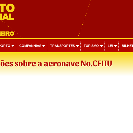
PORTO
COMPANHIAS
TRANSPORTES
TURISMO
LEI
BILHET
ões sobre a aeronave No.CFITU