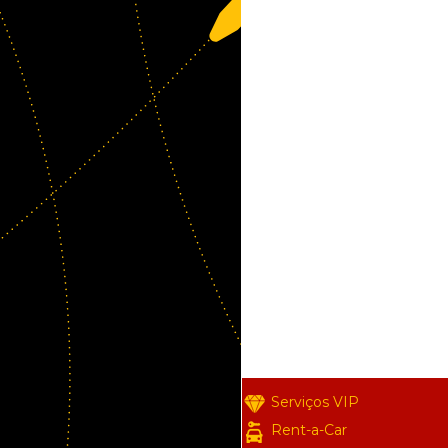
Serviços VIP
Rent-a-Car