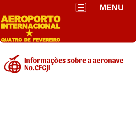
MENU
Informações sobre a aeronave
No.CFGJI