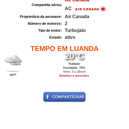
Companhia aérea:
AC
Air Canada
Proprietário da aeronave:
2
Número de motores:
Turbojato
Tipo de motor:
ativo
Estado:
TEMPO EM LUANDA
20°C
Nublado
Humidade: 78%
Vento: S a 12km/h
68°F
Detalhes e previsões