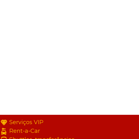
Serviços VIP
Rent-a-Car