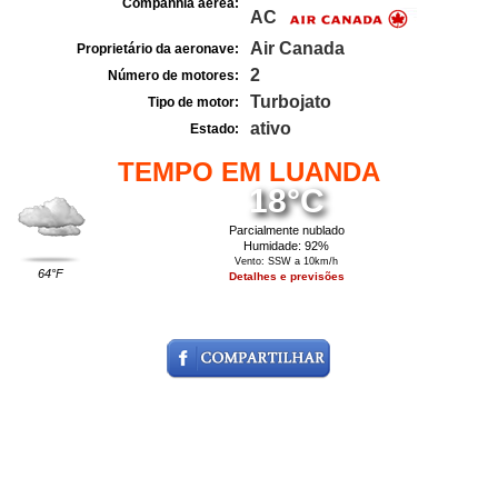
Companhia aérea:
AC
Air Canada
Proprietário da aeronave:
2
Número de motores:
Turbojato
Tipo de motor:
ativo
Estado:
TEMPO EM LUANDA
18°C
Parcialmente nublado
Humidade: 92%
Vento: SSW a 10km/h
64°F
Detalhes e previsões