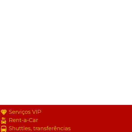
Serviços VIP
Rent-a-Car
Shuttles, transferências