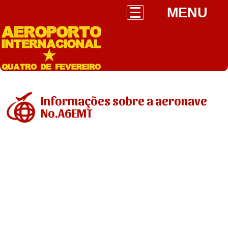
MENU
Informações sobre a aeronave
No.A6EMT