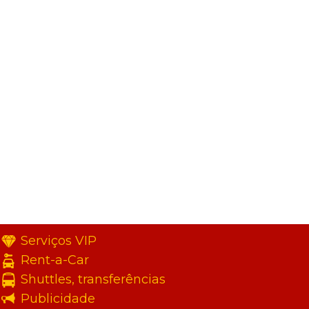
Serviços VIP
Rent-a-Car
Shuttles, transferências
Publicidade