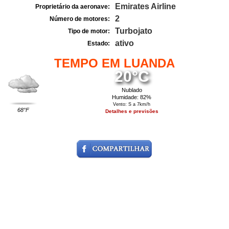
Emirates Airline
Proprietário da aeronave:
2
Número de motores:
Turbojato
Tipo de motor:
ativo
Estado:
TEMPO EM LUANDA
20°C
Nublado
Humidade: 82%
Vento: S a 7km/h
68°F
Detalhes e previsões