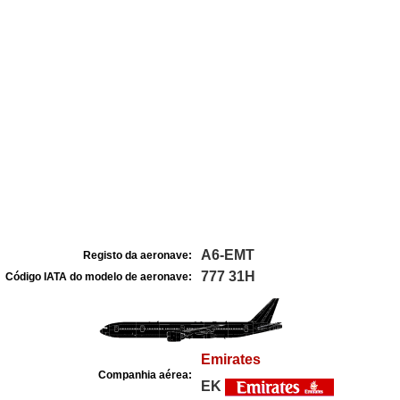
A6-EMT
Registo da aeronave:
777 31H
Código IATA do modelo de aeronave:
Emirates
Companhia aérea:
EK