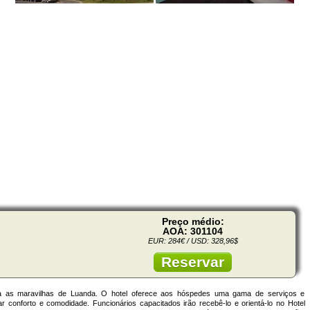
Preço médio:
AOA: 301104
EUR: 284€ / USD: 328,96$
Reservar
a as maravilhas de Luanda. O hotel oferece aos hóspedes uma gama de serviços e
ar conforto e comodidade. Funcionários capacitados irão recebê-lo e orientá-lo no Hotel