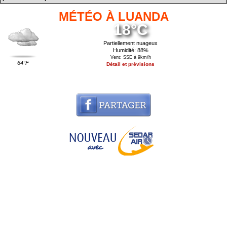
MÉTÉO À LUANDA
18°C
Partiellement nuageux
Humidité: 88%
Vent: SSE à 9km/h
64°F
Détail et prévisions