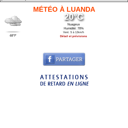
MÉTÉO À LUANDA
20°C
Nuageux
Humidité: 78%
Vent: S à 12km/h
68°F
Détail et prévisions