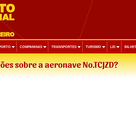
PORTO
COMPANHIAS
TRANSPORTES
TURISMO
LEI
BILHET
ões sobre a aeronave No.TCJZD?