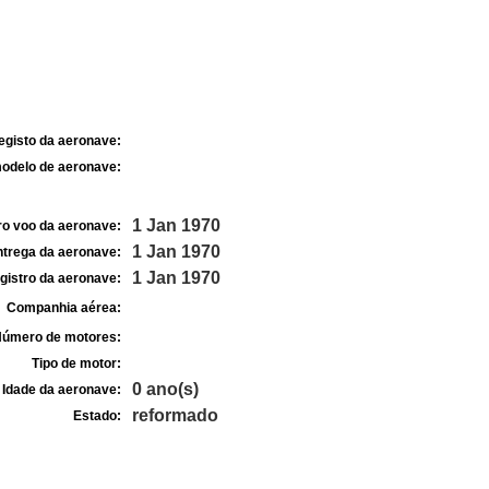
egisto da aeronave:
odelo de aeronave:
1 Jan 1970
ro voo da aeronave:
1 Jan 1970
ntrega da aeronave:
1 Jan 1970
gistro da aeronave:
Companhia aérea:
úmero de motores:
Tipo de motor:
0 ano(s)
Idade da aeronave:
reformado
Estado: