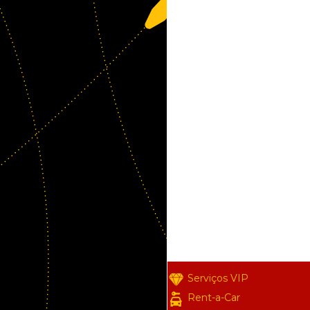
Serviços VIP
Rent-a-Car