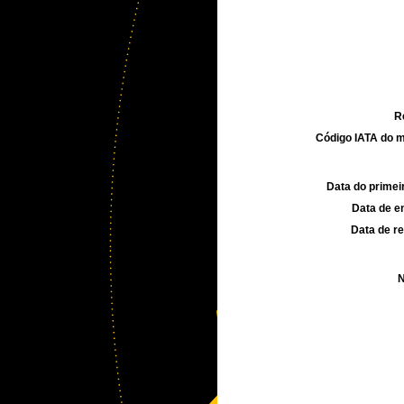
R
Código IATA do m
Data do primei
Data de e
Data de re
N