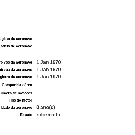
egisto da aeronave:
odelo de aeronave:
1 Jan 1970
ro voo da aeronave:
1 Jan 1970
ntrega da aeronave:
1 Jan 1970
gistro da aeronave:
Companhia aérea:
úmero de motores:
Tipo de motor:
0 ano(s)
Idade da aeronave:
reformado
Estado: