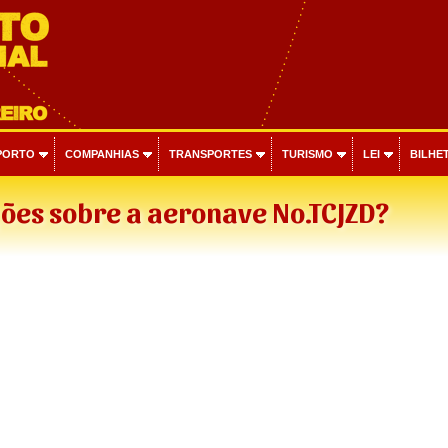
PORTO
COMPANHIAS
TRANSPORTES
TURISMO
LEI
BILHET
ões sobre a aeronave No.TCJZD?