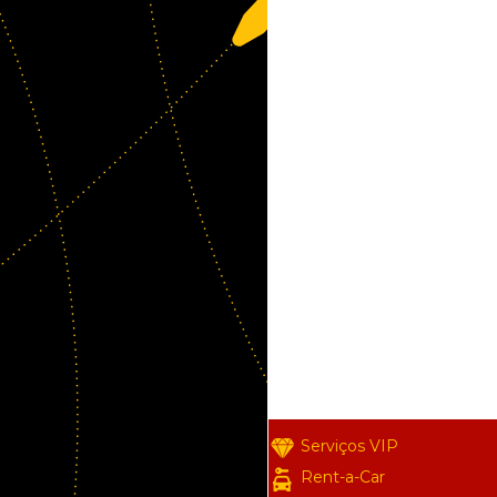
Serviços VIP
Rent-a-Car