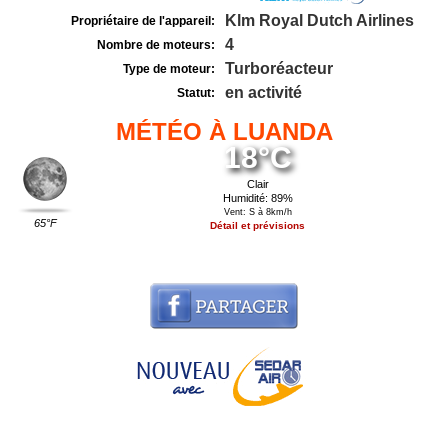
Klm Royal Dutch Airlines
Propriétaire de l'appareil:
4
Nombre de moteurs:
Turboréacteur
Type de moteur:
en activité
Statut:
MÉTÉO À LUANDA
18°C
Clair
Humidité: 89%
Vent: S à 8km/h
65°F
Détail et prévisions