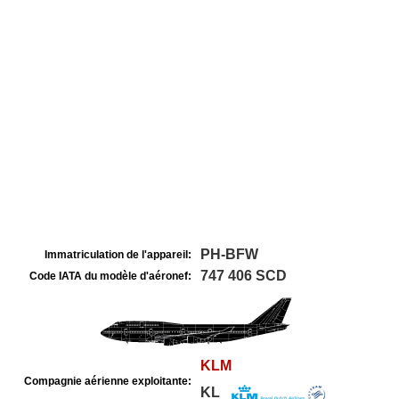
PH-BFW
Immatriculation de l'appareil:
747 406 SCD
Code IATA du modèle d'aéronef:
KLM
Compagnie aérienne exploitante:
KL