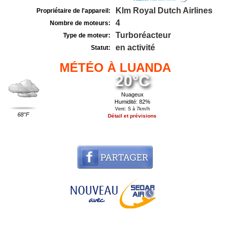
Klm Royal Dutch Airlines
Propriétaire de l'appareil:
4
Nombre de moteurs:
Turboréacteur
Type de moteur:
en activité
Statut:
MÉTÉO À LUANDA
20°C
Nuageux
Humidité: 82%
Vent: S à 7km/h
68°F
Détail et prévisions