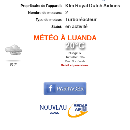
Klm Royal Dutch Airlines
Propriétaire de l'appareil:
2
Nombre de moteurs:
Turboréacteur
Type de moteur:
en activité
Statut:
MÉTÉO À LUANDA
20°C
Nuageux
Humidité: 82%
Vent: S à 7km/h
68°F
Détail et prévisions