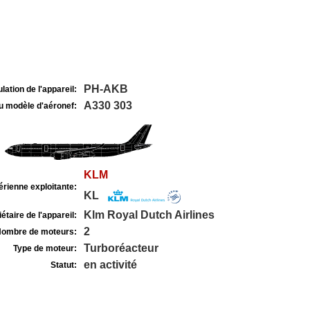
PH-AKB
lation de l'appareil:
A330 303
u modèle d'aéronef:
KLM
rienne exploitante:
KL
Klm Royal Dutch Airlines
étaire de l'appareil:
2
ombre de moteurs:
Turboréacteur
Type de moteur:
en activité
Statut: