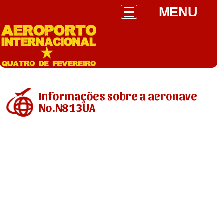
MENU
Informações sobre a aeronave
No.N813UA