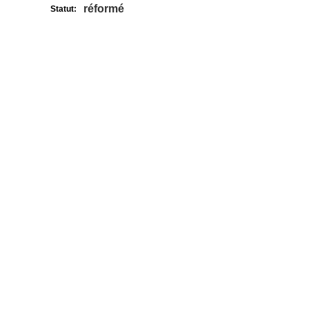
réformé
Statut: