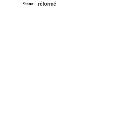
réformé
Statut: