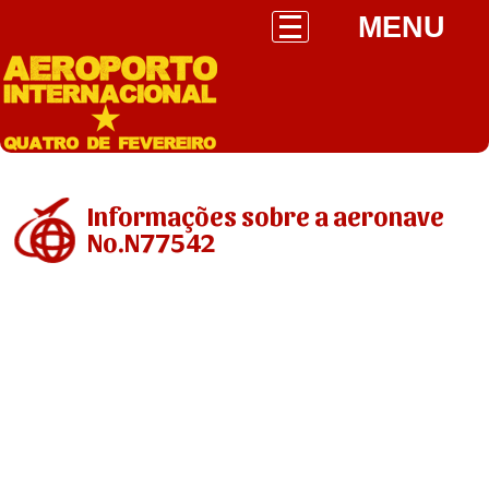
MENU
Informações sobre a aeronave
No.N77542