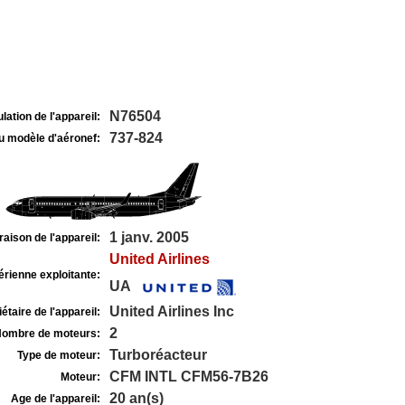
N76504
lation de l'appareil:
737-824
u modèle d'aéronef:
1 janv. 2005
raison de l'appareil:
United Airlines
rienne exploitante:
UA
United Airlines Inc
étaire de l'appareil:
2
ombre de moteurs:
Turboréacteur
Type de moteur:
CFM INTL CFM56-7B26
Moteur:
20 an(s)
Age de l'appareil: