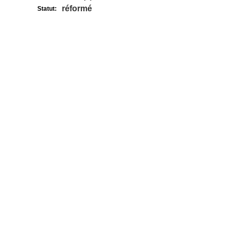
réformé
Statut: