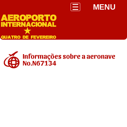
MENU
Informações sobre a aeronave
No.N67134