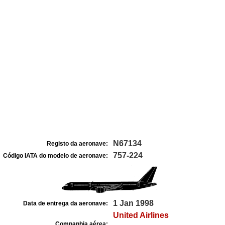
N67134
Registo da aeronave:
757-224
Código IATA do modelo de aeronave:
1 Jan 1998
Data de entrega da aeronave:
United Airlines
Companhia aérea: