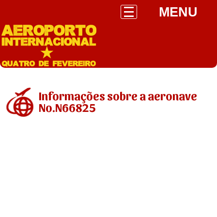
MENU
Informações sobre a aeronave
No.N66825