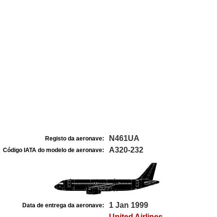
N461UA
Registo da aeronave:
A320-232
Código IATA do modelo de aeronave:
1 Jan 1999
Data de entrega da aeronave:
United Airlines