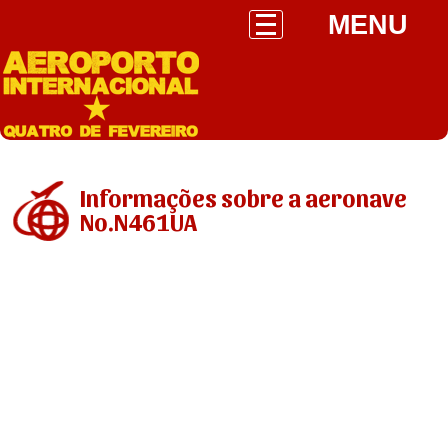
MENU
Informações sobre a aeronave
No.N461UA