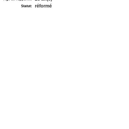
réformé
Statut: