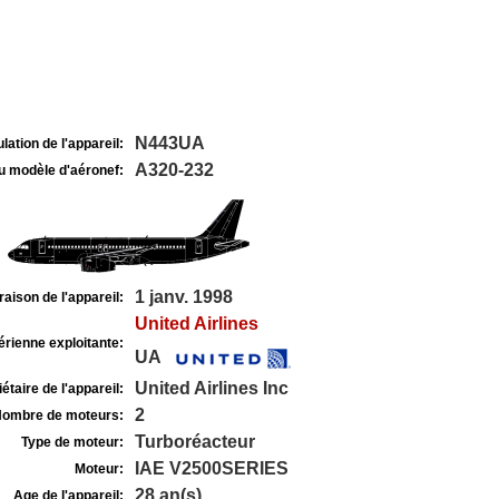
N443UA
lation de l'appareil:
A320-232
u modèle d'aéronef:
1 janv. 1998
raison de l'appareil:
United Airlines
rienne exploitante:
UA
United Airlines Inc
étaire de l'appareil:
2
ombre de moteurs:
Turboréacteur
Type de moteur:
IAE V2500SERIES
Moteur:
28 an(s)
Age de l'appareil: