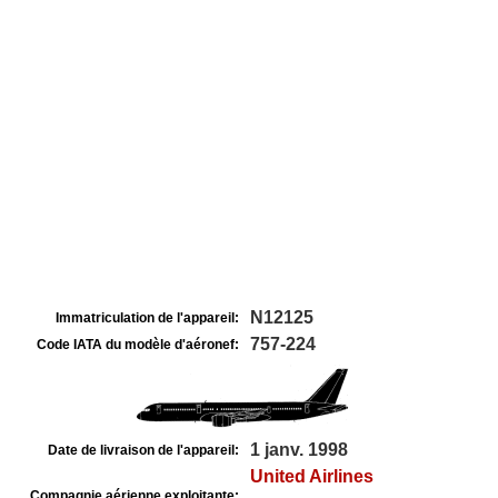
N12125
Immatriculation de l'appareil:
757-224
Code IATA du modèle d'aéronef:
1 janv. 1998
Date de livraison de l'appareil:
United Airlines
Compagnie aérienne exploitante: