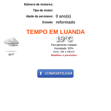
Número de motores:
Tipo de motor:
0 ano(s)
Idade da aeronave:
reformado
Estado:
TEMPO EM LUANDA
19°C
Parcialmente nublado
Humidade: 92%
Vento: SW a 19km/h
66°F
Detalhes e previsões