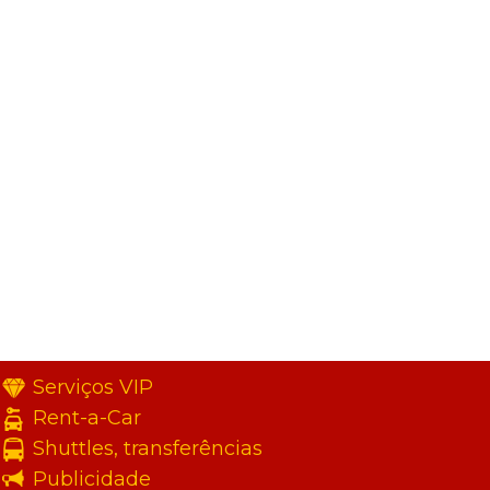
Serviços VIP
Rent-a-Car
Shuttles, transferências
Publicidade