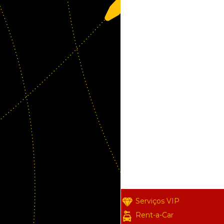
Serviços VIP
Rent-a-Car