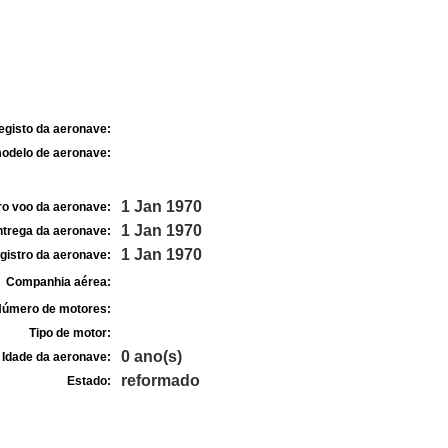
egisto da aeronave:
odelo de aeronave:
1 Jan 1970
ro voo da aeronave:
1 Jan 1970
ntrega da aeronave:
1 Jan 1970
gistro da aeronave:
Companhia aérea:
úmero de motores:
Tipo de motor:
0 ano(s)
Idade da aeronave:
reformado
Estado: