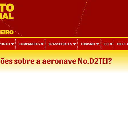
PORTO
COMPANHIAS
TRANSPORTES
TURISMO
LEI
BILHET
ões sobre a aeronave No.D2TEI?